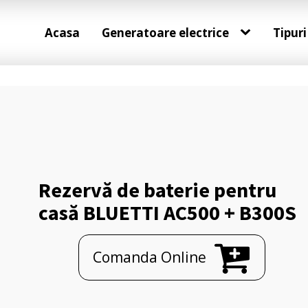
Acasa
Generatoare electrice
Tipuri
Rezervă de baterie pentru
casă BLUETTI AC500 + B300S
Comanda Online