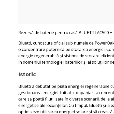
Rezervă de baterie pentru casă BLUETTI AC500 +
Bluetti, cunoscută oficial sub numele de PowerOak,
o concentrare puternică pe stocarea energiei. Co
energie regenerabilă și sisteme de stocare eficiente
în domeniul tehnologiei bateriilor și al soluțiilor d
Istoric
Bluetti a debutat pe piața energiei regenerabile cu 
gestionarea energiei. Inițial, compania s-a concent
care să poată fi utilizate în diverse scenarii, de l
energetice ale locuințelor. Cu timpul, Bluetti și-a
optimizeze utilizarea energiei solare și să crească