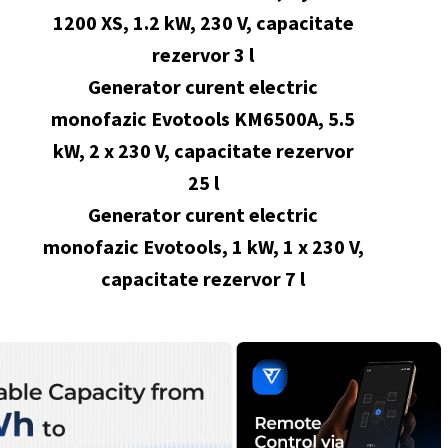
1200 XS, 1.2 kW, 230 V, capacitate
rezervor 3 l
Generator curent electric
monofazic Evotools KM6500A, 5.5
kW, 2 x 230 V, capacitate rezervor
25 l
Generator curent electric
monofazic Evotools, 1 kW, 1 x 230 V,
capacitate rezervor 7 l