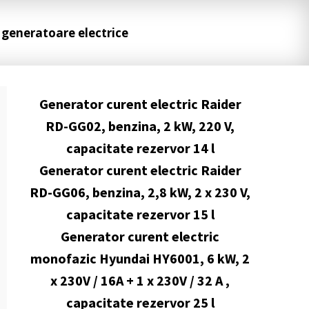
 generatoare electrice
Generator curent electric Raider
RD-GG02, benzina, 2 kW, 220 V,
capacitate rezervor 14 l
Generator curent electric Raider
RD-GG06, benzina, 2,8 kW, 2 x 230 V,
capacitate rezervor 15 l
Generator curent electric
monofazic Hyundai HY6001, 6 kW, 2
x 230V / 16A + 1 x 230V / 32 A ,
capacitate rezervor 25 l