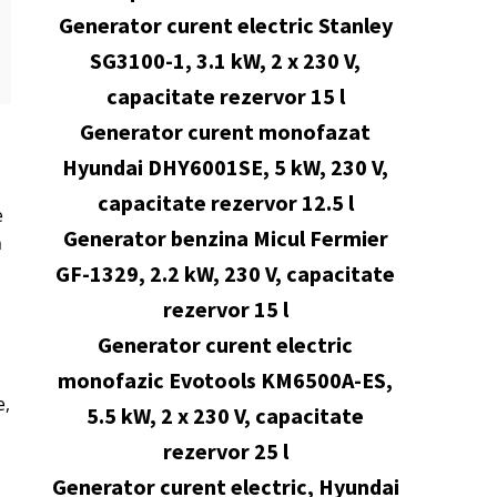
Generator curent electric Stanley
SG3100-1, 3.1 kW, 2 x 230 V,
capacitate rezervor 15 l
Generator curent monofazat
Hyundai DHY6001SE, 5 kW, 230 V,
capacitate rezervor 12.5 l
e
Generator benzina Micul Fermier
ă
GF-1329, 2.2 kW, 230 V, capacitate
rezervor 15 l
Generator curent electric
monofazic Evotools KM6500A-ES,
e,
5.5 kW, 2 x 230 V, capacitate
rezervor 25 l
Generator curent electric, Hyundai