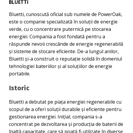
BLUETTI
Bluetti, cunoscută oficial sub numele de PowerOak,
este o companie specializată în soluții de energie
verde, cu o concentrare puternică pe stocarea
energiei. Compania a fost fondată pentru a
răspunde nevoii crescânde de energie regenerabilă
și sisteme de stocare eficiente. De-a lungul anilor,
Bluetti și-a construit o reputație solidă în domeniul
tehnologiei bateriilor și al soluțiilor de energie
portabile.
Istoric
Bluetti a debutat pe piața energiei regenerabile cu
scopul de a oferi soluții durabile și eficiente pentru
gestionarea energiei. Inițial, compania s-a
concentrat pe dezvoltarea și producția de baterii de
înaltă capacitate, care să poată fi utilizate în diverse