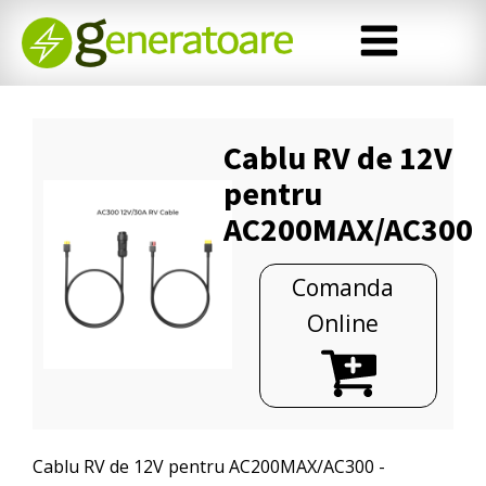
Cablu RV de 12V
pentru
AC200MAX/AC300
Comanda
Online
Cablu RV de 12V pentru AC200MAX/AC300 -