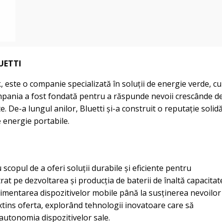
UETTI
 este o companie specializată în soluții de energie verde, cu
mpania a fost fondată pentru a răspunde nevoii crescânde d
. De-a lungul anilor, Bluetti și-a construit o reputație solid
e energie portabile.
scopul de a oferi soluții durabile și eficiente pentru
rat pe dezvoltarea și producția de baterii de înaltă capacitat
a alimentarea dispozitivelor mobile până la susținerea nevoilor
 extins oferta, explorând tehnologii inovatoare care să
 autonomia dispozitivelor sale.