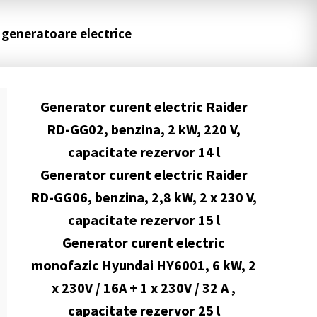
 generatoare electrice
Generator curent electric Raider
RD-GG02, benzina, 2 kW, 220 V,
capacitate rezervor 14 l
Generator curent electric Raider
RD-GG06, benzina, 2,8 kW, 2 x 230 V,
capacitate rezervor 15 l
Generator curent electric
monofazic Hyundai HY6001, 6 kW, 2
x 230V / 16A + 1 x 230V / 32 A ,
capacitate rezervor 25 l