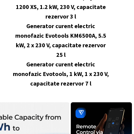
1200 XS, 1.2 kW, 230 V, capacitate
rezervor 3 l
Generator curent electric
monofazic Evotools KM6500A, 5.5
kW, 2 x 230 V, capacitate rezervor
25 l
Generator curent electric
monofazic Evotools, 1 kW, 1 x 230 V,
capacitate rezervor 7 l