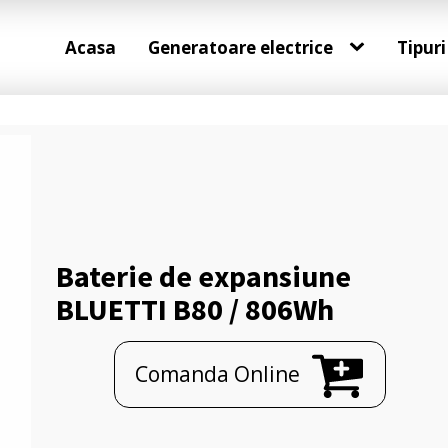
Acasa
Generatoare electrice
Tipuri
Baterie de expansiune
BLUETTI B80 / 806Wh
Comanda Online