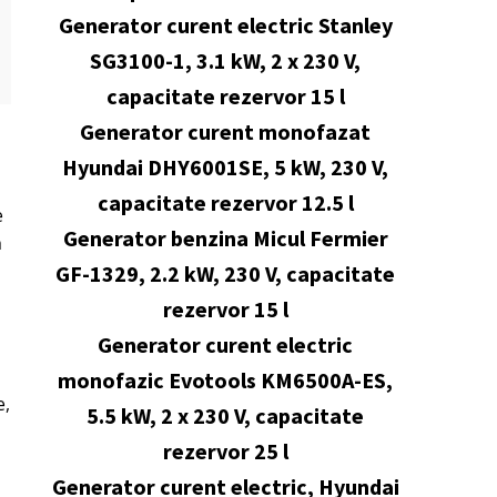
Generator curent electric Stanley
SG3100-1, 3.1 kW, 2 x 230 V,
capacitate rezervor 15 l
Generator curent monofazat
Hyundai DHY6001SE, 5 kW, 230 V,
capacitate rezervor 12.5 l
e
Generator benzina Micul Fermier
ă
GF-1329, 2.2 kW, 230 V, capacitate
rezervor 15 l
Generator curent electric
monofazic Evotools KM6500A-ES,
e,
5.5 kW, 2 x 230 V, capacitate
rezervor 25 l
Generator curent electric, Hyundai