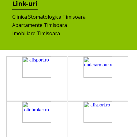
Link-uri
Clinica Stomatologica Timisoara
Apartamente Timisoara
Imobiliare Timisoara