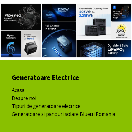
Generatoare Electrice
Acasa
Despre noi
Tipuri de generatoare electrice
Generatoare si panouri solare Bluetti Romania