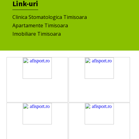
Link-uri
Clinica Stomatologica Timisoara
Apartamente Timisoara
Imobiliare Timisoara