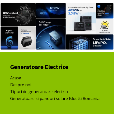
Generatoare Electrice
Acasa
Despre noi
Tipuri de generatoare electrice
Generatoare si panouri solare Bluetti Romania