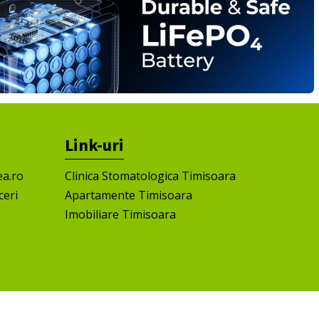
Link-uri
ea.ro
Clinica Stomatologica Timisoara
ceri
Apartamente Timisoara
Imobiliare Timisoara