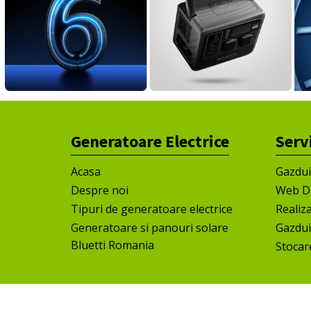
Generatoare Electrice
Serv
Acasa
Gazdu
Despre noi
Web D
Tipuri de generatoare electrice
Realiz
Generatoare si panouri solare
Gazdui
Bluetti Romania
Stocar