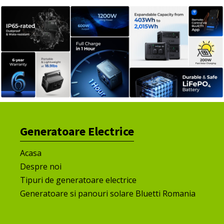
Generatoare Electrice
Acasa
Despre noi
Tipuri de generatoare electrice
Generatoare si panouri solare Bluetti Romania