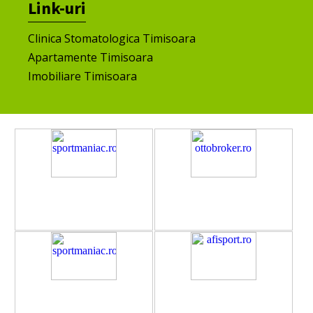
Link-uri
Clinica Stomatologica Timisoara
Apartamente Timisoara
Imobiliare Timisoara